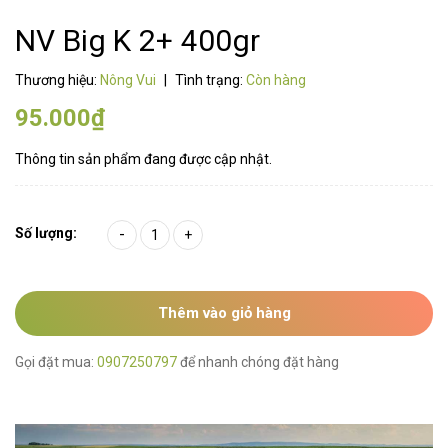
NV Big K 2+ 400gr
Thương hiệu:
Nông Vui
|
Tình trạng:
Còn hàng
95.000₫
Thông tin sản phẩm đang được cập nhật.
Số lượng:
-
+
Thêm vào giỏ hàng
Gọi đặt mua:
0907250797
để nhanh chóng đặt hàng