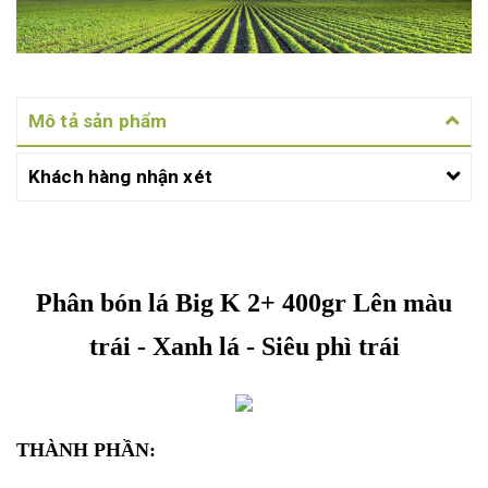
Mô tả sản phẩm
Khách hàng nhận xét
Phân bón lá Big K 2+ 400gr Lên màu
trái - Xanh lá - Siêu phì trái
THÀNH PHẦN: