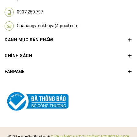
0907.250.797
Cuahangvtnnkhuya@gmail.com
DANH MỤC SẢN PHẨM
CHÍNH SÁCH
FANPAGE