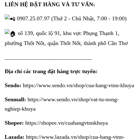
LIÊN HỆ ĐẶT HÀNG VÀ TƯ VẤN:
0907.25.07.97 (Thứ 2 - Chủ Nhật, 7:00 - 19:00)
số 139, quốc lộ 91, khu vực Phụng Thạnh 1,
phường Thốt Nốt, quận Thốt Nốt, thành phố Cần Thơ
_______________________________
Địa chỉ các trang đặt hàng trực tuyến:
Sendo:
https://www.sendo.vn/shop/cua-hang-vtnn-khuya
Senmall:
https://www.sendo.vn/shop/vat-tu-nong-
nghiep-khuya
Shopee:
https://shopee.vn/cuahangvtnnkhuya
Lazada:
https://www.lazada.vn/shop/cua-hang-vtnn-