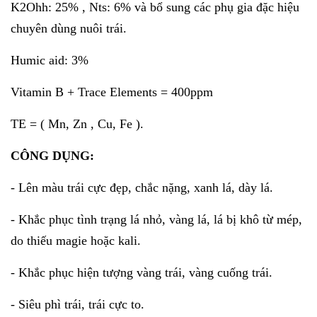
K2Ohh: 25% , Nts: 6% và bổ sung các phụ gia đặc hiệu
chuyên dùng nuôi trái.
Humic aid: 3%
Vitamin B + Trace Elements = 400ppm
TE = ( Mn, Zn , Cu, Fe ).
CÔNG DỤNG:
- Lên màu trái cực đẹp, chắc nặng, xanh lá, dày lá.
- Khắc phục tình trạng lá nhỏ, vàng lá, lá bị khô từ mép,
do thiếu magie hoặc kali.
- Khắc phục hiện tượng vàng trái, vàng cuống trái.
- Siêu phì trái, trái cực to.