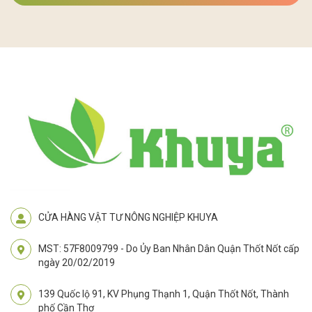
CỬA HÀNG VẬT TƯ NÔNG NGHIỆP KHUYA
MST: 57F8009799 - Do Ủy Ban Nhân Dân Quận Thốt Nốt cấp
ngày 20/02/2019
139 Quốc lộ 91, KV Phụng Thạnh 1, Quận Thốt Nốt, Thành
phố Cần Thơ