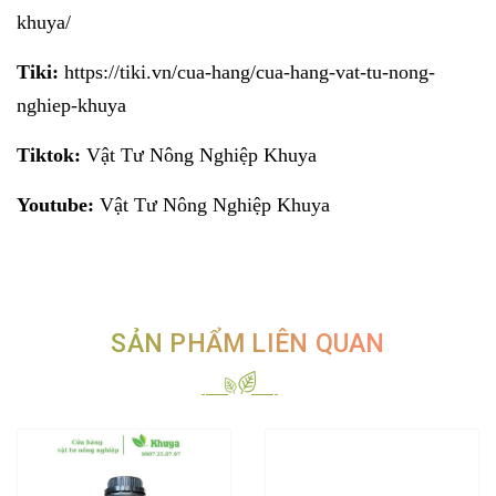
khuya/
Tiki:
https://tiki.vn/cua-hang/cua-hang-vat-tu-nong-
nghiep-khuya
Tiktok:
Vật Tư Nông Nghiệp Khuya
Youtube:
Vật Tư Nông Nghiệp Khuya
SẢN PHẨM LIÊN QUAN