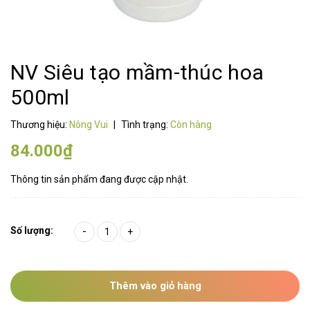
NV Siêu tạo mầm-thúc hoa
500ml
Thương hiệu:
Nông Vui
|
Tình trạng:
Còn hàng
84.000₫
Thông tin sản phẩm đang được cập nhật.
Số lượng:
-
+
Thêm vào giỏ hàng