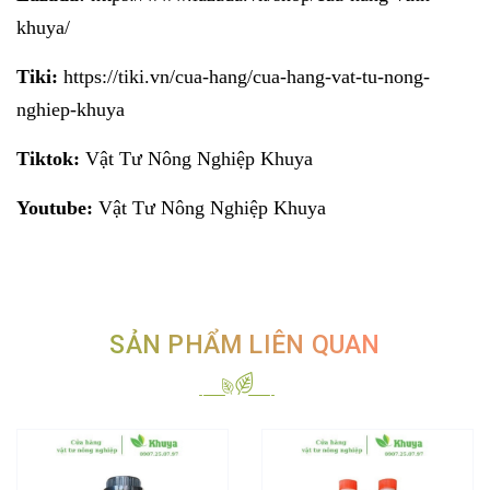
khuya/
Tiki:
https://tiki.vn/cua-hang/cua-hang-vat-tu-nong-
nghiep-khuya
Tiktok:
Vật Tư Nông Nghiệp Khuya
Youtube:
Vật Tư Nông Nghiệp Khuya
SẢN PHẨM LIÊN QUAN