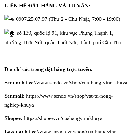
LIÊN HỆ ĐẶT HÀNG VÀ TƯ VẤN:
0907.25.07.97 (Thứ 2 - Chủ Nhật, 7:00 - 19:00)
số 139, quốc lộ 91, khu vực Phụng Thạnh 1,
phường Thốt Nốt, quận Thốt Nốt, thành phố Cần Thơ
_______________________________
Địa chỉ các trang đặt hàng trực tuyến:
Sendo:
https://www.sendo.vn/shop/cua-hang-vtnn-khuya
Senmall:
https://www.sendo.vn/shop/vat-tu-nong-
nghiep-khuya
Shopee:
https://shopee.vn/cuahangvtnnkhuya
Lazada:
https://www.lazada.vn/shop/cua-hang-vtnn-