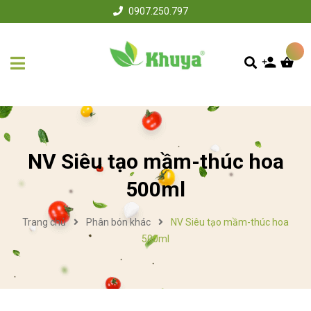
0907.250.797
NV Siêu tạo mầm-thúc hoa
500ml
Trang chủ
Phân bón khác
NV Siêu tạo mầm-thúc hoa
500ml