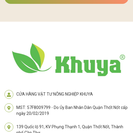
CỬA HÀNG VẬT TƯ NÔNG NGHIỆP KHUYA
MST: 57F8009799 - Do Ủy Ban Nhân Dân Quận Thốt Nốt cấp
ngày 20/02/2019
139 Quốc lộ 91, KV Phụng Thạnh 1, Quận Thốt Nốt, Thành
phố Cần Thơ