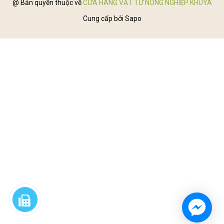
@ Bản quyền thuộc về
CỬA HÀNG VẬT TƯ NÔNG NGHIỆP KHUYA
Cung cấp bởi
Sapo