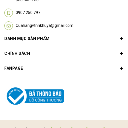
0907.250.797
Cuahangvtnnkhuya@gmail.com
DANH MỤC SẢN PHẨM
CHÍNH SÁCH
FANPAGE