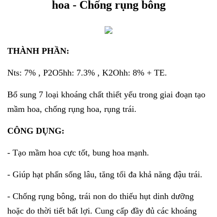
hoa - Chống rụng bông
THÀNH PHẦN:
Nts: 7% , P2O5hh: 7.3% , K2Ohh: 8% + TE.
Bổ sung 7 loại khoáng chất thiết yếu trong giai đoạn tạo
mầm hoa, chống rụng hoa, rụng trái.
CÔNG DỤNG:
- Tạo mầm hoa cực tốt, bung hoa mạnh.
- Giúp hạt phấn sống lâu, tăng tối đa khả năng đậu trái.
- Chống rụng bông, trái non do thiếu hụt dinh dưỡng
hoặc do thời tiết bất lợi. Cung cấp đầy đủ các khoáng