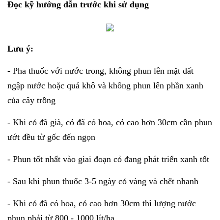
Đọc kỹ hướng dẫn trước khi sử dụng
Lưu ý:
- Pha thuốc với nước trong, không phun lên mặt đất
ngập nước hoặc quá khô và không phun lên phần xanh
của cây trồng
- Khi cỏ đã già, cỏ đã có hoa, cỏ cao hơn 30cm cần phun
ướt đều từ gốc đến ngọn
- Phun tốt nhất vào giai đoạn cỏ đang phát triển xanh tốt
- Sau khi phun thuốc 3-5 ngày cỏ vàng và chết nhanh
- Khi cỏ đã có hoa, cỏ cao hơn 30cm thì lượng nước
phun phải từ 800 - 1000 lít/ha