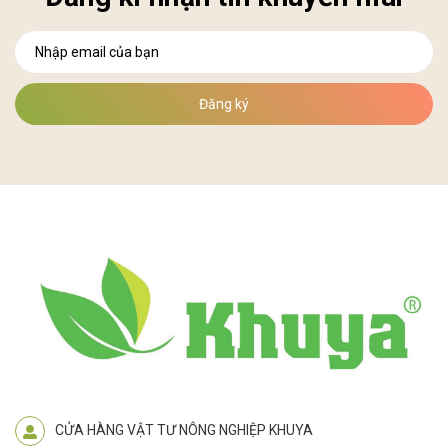
Đăng ký
CỬA HÀNG VẬT TƯ NÔNG NGHIỆP KHUYA