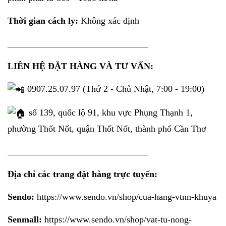
Thời gian cách ly:
Không xác định
_______________________________
LIÊN HỆ ĐẶT HÀNG VÀ TƯ VẤN:
0907.25.07.97 (Thứ 2 - Chủ Nhật, 7:00 - 19:00)
số 139, quốc lộ 91, khu vực Phụng Thạnh 1,
phường Thốt Nốt, quận Thốt Nốt, thành phố Cần Thơ
_______________________________
Địa chỉ các trang đặt hàng trực tuyến:
Sendo:
https://www.sendo.vn/shop/cua-hang-vtnn-khuya
Senmall:
https://www.sendo.vn/shop/vat-tu-nong-