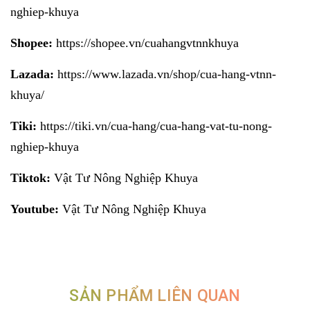
nghiep-khuya
Shopee:
https://shopee.vn/cuahangvtnnkhuya
Lazada:
https://www.lazada.vn/shop/cua-hang-vtnn-
khuya/
Tiki:
https://tiki.vn/cua-hang/cua-hang-vat-tu-nong-
nghiep-khuya
Tiktok:
Vật Tư Nông Nghiệp Khuya
Youtube:
Vật Tư Nông Nghiệp Khuya
SẢN PHẨM LIÊN QUAN