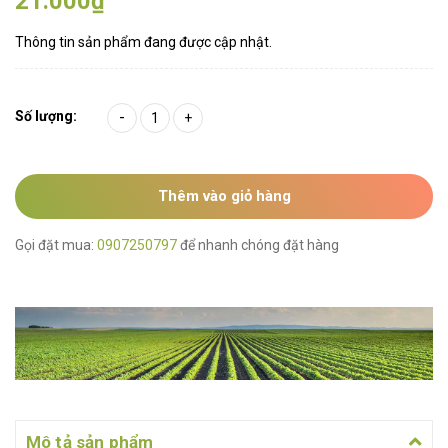
21.000₫
Thông tin sản phẩm đang được cập nhật.
Số lượng:
-
+
Thêm vào giỏ hàng
Gọi đặt mua:
0907250797
để nhanh chóng đặt hàng
Mô tả sản phẩm