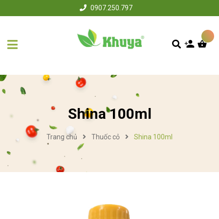
0907.250.797
Shina 100ml
Trang chủ
Thuốc cỏ
Shina 100ml