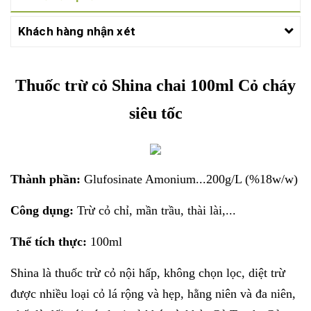
Khách hàng nhận xét
Thuốc trừ cỏ Shina chai 100ml Cỏ cháy
siêu tốc
Thành phần:
Glufosinate Amonium...200g/L (%18w/w)
Công dụng:
Trừ cỏ chỉ, mần trầu, thài lài,...
Thể tích thực:
100ml
Shina là thuốc trừ cỏ nội hấp, không chọn lọc, diệt trừ
được nhiều loại cỏ lá rộng và hẹp, hằng niên và đa niên,