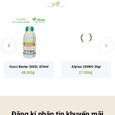
Gussi Bastar 200SL 450ml
Alyrius 200WG 30gr
48.000₫
27.000₫
Đăng kí nhận tin khuyến mãi