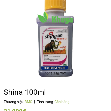
Shina 100ml
Thương hiệu:
BMC
|
Tình trạng:
Còn hàng