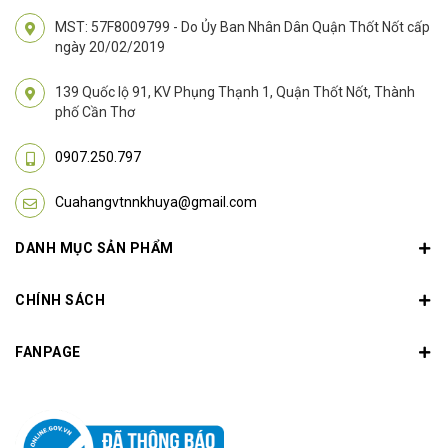
MST: 57F8009799 - Do Ủy Ban Nhân Dân Quận Thốt Nốt cấp
ngày 20/02/2019
139 Quốc lộ 91, KV Phụng Thạnh 1, Quận Thốt Nốt, Thành
phố Cần Thơ
0907.250.797
Cuahangvtnnkhuya@gmail.com
DANH MỤC SẢN PHẨM
CHÍNH SÁCH
FANPAGE