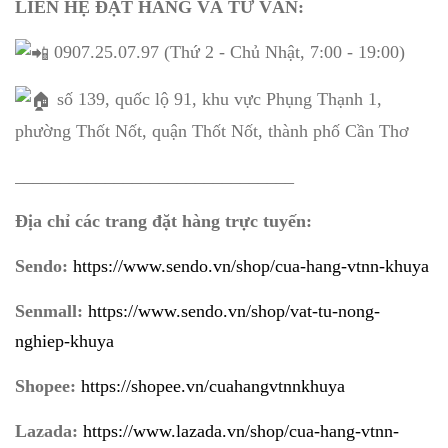
LIÊN HỆ ĐẶT HÀNG VÀ TƯ VẤN:
0907.25.07.97 (Thứ 2 - Chủ Nhật, 7:00 - 19:00)
số 139, quốc lộ 91, khu vực Phụng Thạnh 1,
phường Thốt Nốt, quận Thốt Nốt, thành phố Cần Thơ
_______________________________
Địa chỉ các trang đặt hàng trực tuyến:
Sendo:
https://www.sendo.vn/shop/cua-hang-vtnn-khuya
Senmall:
https://www.sendo.vn/shop/vat-tu-nong-
nghiep-khuya
Shopee:
https://shopee.vn/cuahangvtnnkhuya
Lazada:
https://www.lazada.vn/shop/cua-hang-vtnn-