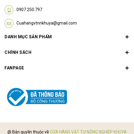
0907.250.797
Cuahangvtnnkhuya@gmail.com
DANH MỤC SẢN PHẨM
CHÍNH SÁCH
FANPAGE
@ Bản quyền thuộc về
CỬA HÀNG VẬT TƯ NÔNG NGHIỆP KHUYA