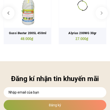
Gussi Bastar 200SL 450ml
Alyrius 200WG 30gr
48.000₫
27.000₫
Đăng kí nhận tin khuyến mãi
Đăng ký