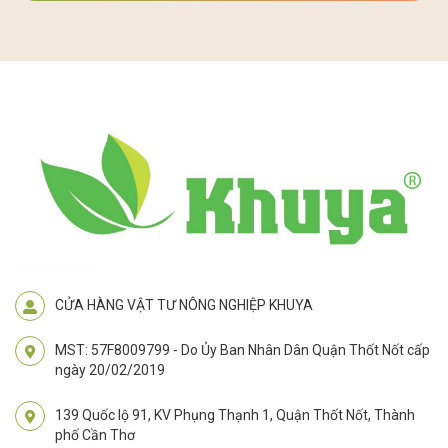
CỬA HÀNG VẬT TƯ NÔNG NGHIỆP KHUYA
MST: 57F8009799 - Do Ủy Ban Nhân Dân Quận Thốt Nốt cấp
ngày 20/02/2019
139 Quốc lộ 91, KV Phụng Thạnh 1, Quận Thốt Nốt, Thành
phố Cần Thơ