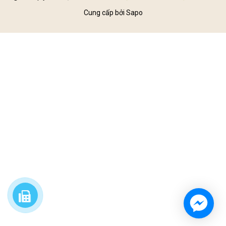
Cung cấp bởi
Sapo