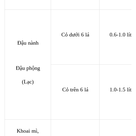
Cỏ dưới 6 lá
0.6-1.0 lít/h
Đậu nành
Đậu phộng
(Lạc)
Cỏ trên 6 lá
1.0-1.5 lít/h
Khoai mì,