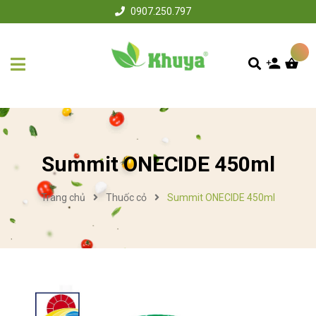
0907.250.797
Summit ONECIDE 450ml
Trang chủ
Thuốc cỏ
Summit ONECIDE 450ml