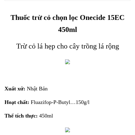
Thuốc trừ cỏ chọn lọc Onecide 15EC
450ml
Trừ cỏ lá hẹp cho cây trồng lá rộng
Xuất xứ:
Nhật Bản
Hoạt chất:
Fluazifop-P-Butyl…150g/l
Thể tích thực:
450ml