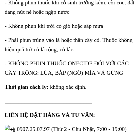
- Không phun thuốc khi cỏ sinh trưởng kém, còi cọc, đất
đang nứt nẻ hoặc ngập nước
- Không phun khi trời có gió hoặc sắp mưa
- Phải phun trúng vào lá hoặc thân cây cỏ. Thuốc không
hiệu quả trừ cỏ lá rộng, cỏ lác.
- KHÔNG PHUN THUỐC ONECIDE ĐỐI VỚI CÁC
CÂY TRỒNG: LÚA, BẮP (NGÔ) MÍA VÀ GỪNG
Thời gian cách ly:
không xác định.
_______________________________
LIÊN HỆ ĐẶT HÀNG VÀ TƯ VẤN:
0907.25.07.97 (Thứ 2 - Chủ Nhật, 7:00 - 19:00)