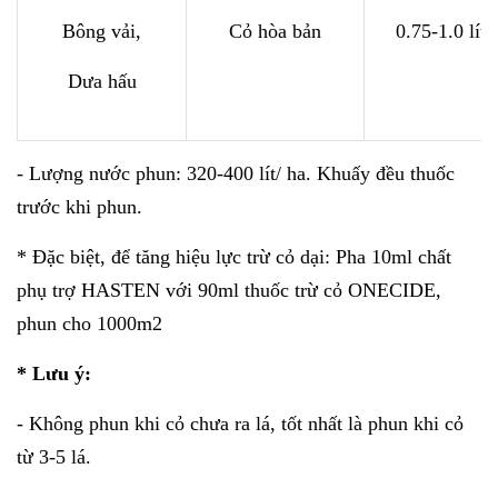
Bông vải,
Cỏ hòa bản
0.75-1.0 lít/
Dưa hấu
- Lượng nước phun: 320-400 lít/ ha. Khuấy đều thuốc
trước khi phun.
* Đặc biệt, để tăng hiệu lực trừ cỏ dại: Pha 10ml chất
phụ trợ HASTEN với 90ml thuốc trừ cỏ ONECIDE,
phun cho 1000m2
* Lưu ý:
- Không phun khi cỏ chưa ra lá, tốt nhất là phun khi cỏ
từ 3-5 lá.