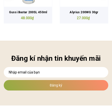
Gussi Bastar 200SL 450ml
Alyrius 200WG 30gr
48.000₫
27.000₫
Đăng kí nhận tin khuyến mãi
Đăng ký