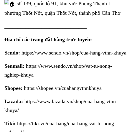
số 139, quốc lộ 91, khu vực Phụng Thạnh 1,
phường Thốt Nốt, quận Thốt Nốt, thành phố Cần Thơ
_______________________________
Địa chỉ các trang đặt hàng trực tuyến:
Sendo:
https://www.sendo.vn/shop/cua-hang-vtnn-khuya
Senmall:
https://www.sendo.vn/shop/vat-tu-nong-
nghiep-khuya
Shopee:
https://shopee.vn/cuahangvtnnkhuya
Lazada:
https://www.lazada.vn/shop/cua-hang-vtnn-
khuya/
Tiki:
https://tiki.vn/cua-hang/cua-hang-vat-tu-nong-