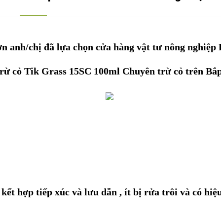
n anh/chị đã lựa chọn cửa hàng vật tư nông nghiệp
rừ cỏ Tik Grass 15SC 100ml Chuyên trừ cỏ trên Bắ
t hợp tiếp xúc và lưu dẫn , ít bị rửa trôi và có hiệu