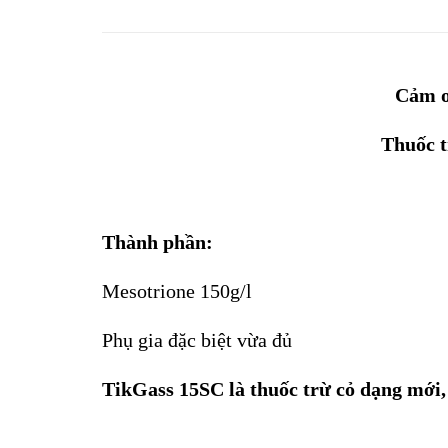
Cảm ơ
Thuốc t
Thành phần:
Mesotrione 150g/l
Phụ gia đặc biệt vừa đủ
TikGass 15SC là thuốc trừ cỏ dạng mới, kế