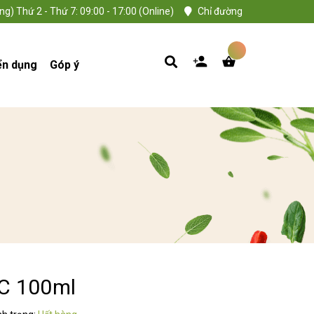
ng) Thứ 2 - Thứ 7: 09:00 - 17:00 (Online)
Chỉ đường
ển dụng
Góp ý
SC 100ml