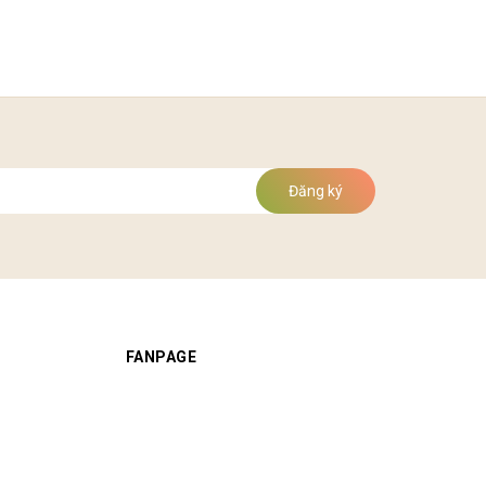
Đăng ký
FANPAGE