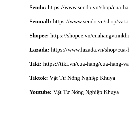
Sendo:
https://www.sendo.vn/shop/cua-h
Senmall:
https://www.sendo.vn/shop/vat-
Shopee:
https://shopee.vn/cuahangvtnnkh
Lazada:
https://www.lazada.vn/shop/cua-
Tiki:
https://tiki.vn/cua-hang/cua-hang-v
Tiktok:
Vật Tư Nông Nghiệp Khuya
Youtube:
Vật Tư Nông Nghiệp Khuya