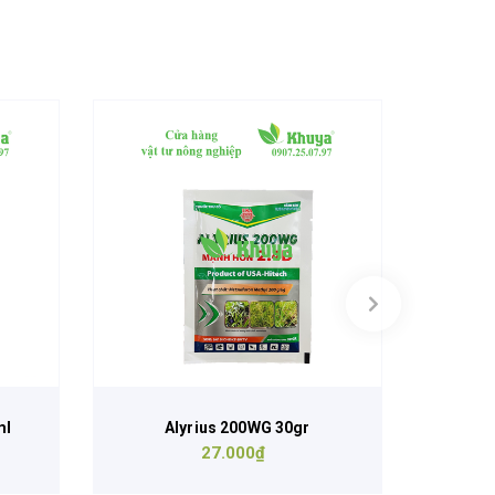
ml
Alyrius 200WG 30gr
27.000₫