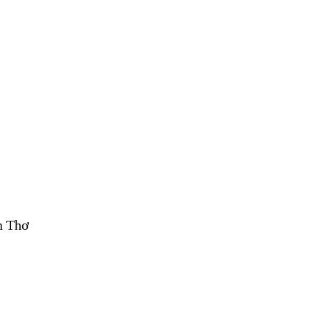
n Thơ