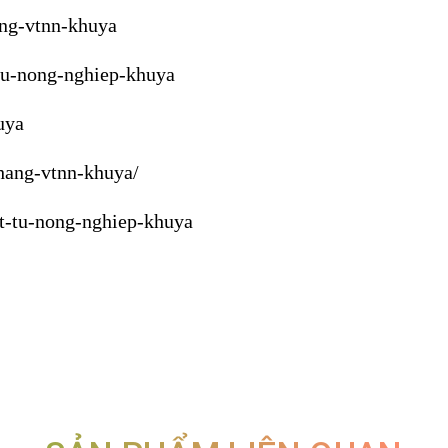
ang-vtnn-khuya
tu-nong-nghiep-khuya
uya
hang-vtnn-khuya/
at-tu-nong-nghiep-khuya