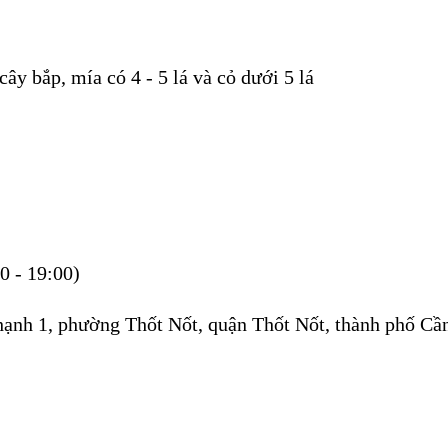
cây bắp, mía có 4 - 5 lá và cỏ dưới 5 lá
0 - 19:00)
hạnh 1, phường Thốt Nốt, quận Thốt Nốt, thành phố Cầ