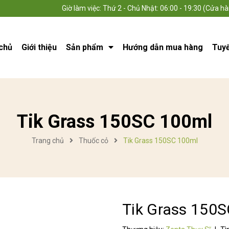
Giờ làm việc: Thứ 2 - Chủ Nhật: 06:00 - 19:30 (Cửa hà
chủ
Giới thiệu
Sản phẩm
Hướng dẫn mua hàng
Tuy
Tik Grass 150SC 100ml
Trang chủ
Thuốc cỏ
Tik Grass 150SC 100ml
Tik Grass 150